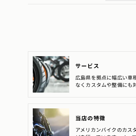
当社では、お客様の個人情報の開示･訂正･
ご本人である事を確認のうえ、対応させて
個人情報の開示･訂正･削除・利用停止の具
サービス
広島県を拠点に幅広い車
なくカスタムや整備にも
当店の特徴
アメリカンバイクのカス