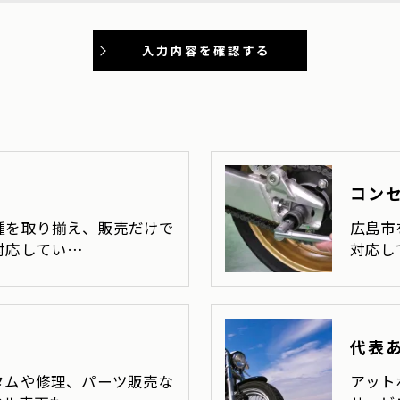
削除・利用停止の手続を定めさせて頂いております。
頂きます。
体的手続きにつきましては、お電話でお問合せ下さい。
コン
種を取り揃え、販売だけで
広島市
対応してい…
対応し
代表
タムや修理、パーツ販売な
アット