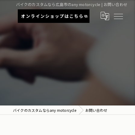
バイクのカスタムなら広島市のany motorcycle | お問い合わせ
オンライン
ショップはこちら
バイクのカスタムならany motorcycle
お問い合わせ