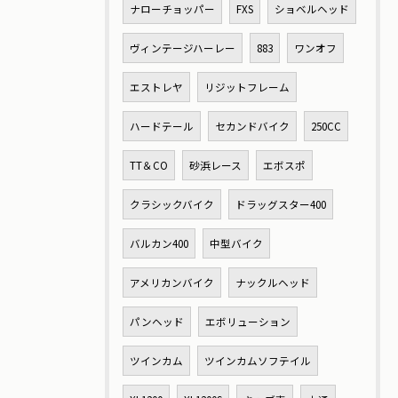
ナローチョッパー
FXS
ショベルヘッド
ヴィンテージハーレー
883
ワンオフ
エストレヤ
リジットフレーム
ハードテール
セカンドバイク
250CC
TT＆CO
砂浜レース
エボスポ
クラシックバイク
ドラッグスター400
バルカン400
中型バイク
アメリカンバイク
ナックルヘッド
パンヘッド
エボリューション
ツインカム
ツインカムソフテイル