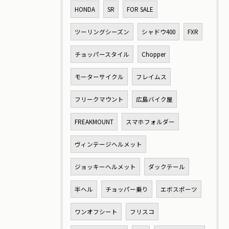
HONDA
SR
FOR SALE
ツーリングシーズン
シャドウ400
FXR
チョッパースタイル
Chopper
モーターサイクル
フレイムス
フリークマウント
広島バイク屋
FREAKMOUNT
スマホフォルダー
ヴィンテージヘルメット
ジョッキーヘルメット
ダックテール
半ヘル
チョッパー乗り
エボスポーツ
ワンオフシート
フリスコ