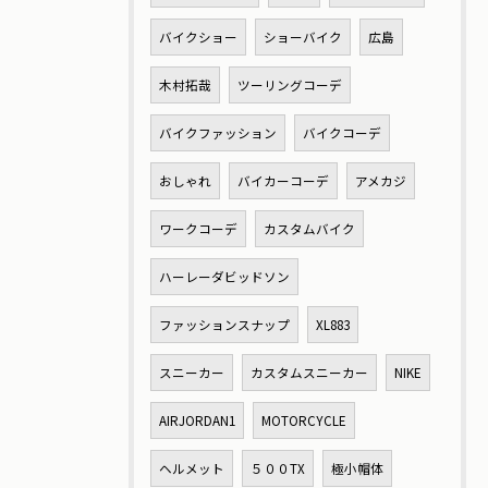
バイクショー
ショーバイク
広島
木村拓哉
ツーリングコーデ
バイクファッション
バイクコーデ
おしゃれ
バイカーコーデ
アメカジ
ワークコーデ
カスタムバイク
ハーレーダビッドソン
ファッションスナップ
XL883
スニーカー
カスタムスニーカー
NIKE
AIRJORDAN1
MOTORCYCLE
ヘルメット
５００TX
極小帽体