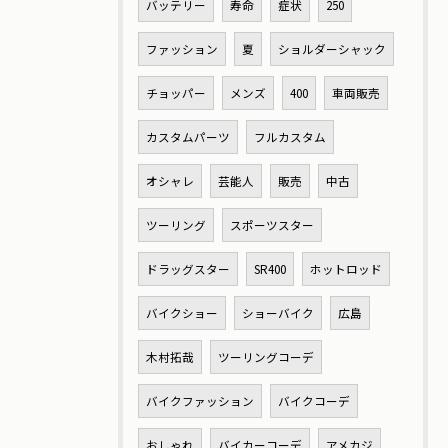
バッテリー
寿命
症状
250
ファッション
夏
ショルダーシャック
チョッパー
メンズ
400
車両販売
カスタムパーツ
フルカスタム
オシャレ
芸能人
販売
中古
ツーリング
スポーツスター
ドラッグスター
SR400
ホットロッド
バイクショー
ショーバイク
広島
木村拓哉
ツーリングコーデ
バイクファッション
バイクコーデ
おしゃれ
バイカーコーデ
アメカジ