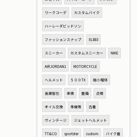
ワークコーデ
カスタムバイク
ハーレーダビッドソン
ファッションスナップ
XL883
スニーカー
カスタムスニーカー
NIKE
AIRJORDAN1
MOTORCYCLE
ヘルメット
５００TX
極小帽体
長瀬智也
車検
整備
点検
オイル交換
単機等
古着
ヴィンテージ
ジェットヘルメット
TT&CO
sportster
custom
バイク屋