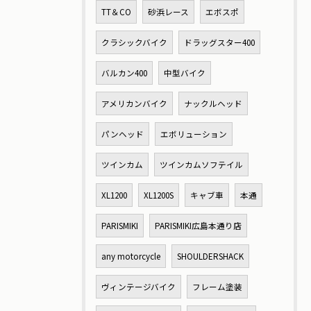
TT＆CO
砂浜レース
エボスポ
クラシックバイク
ドラッグスター400
バルカン400
中型バイク
アメリカンバイク
ナックルヘッド
パンヘッド
エボリューション
ツインカム
ツインカムソフテイル
XL1200
XL1200S
キャブ車
本通
PARISMIKI
PARISMIKI広島本通り店
any motorcycle
SHOULDERSHACK
ヴィンテージバイク
フレーム塗装