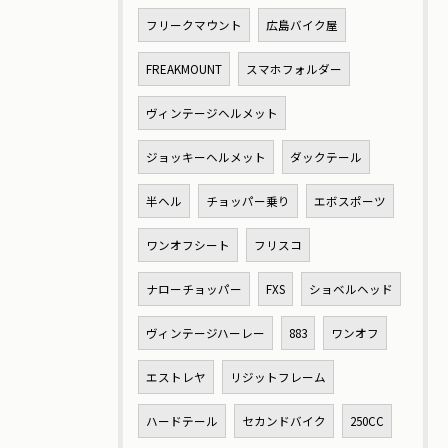
フリークマウント
広島バイク屋
FREAKMOUNT
スマホフォルダー
ヴィンテージヘルメット
ジョッキーヘルメット
ダックテール
半ヘル
チョッパー乗り
エボスポーツ
ワンオフシート
フリスコ
ナローチョッパー
FXS
ショベルヘッド
ヴィンテージハーレー
883
ワンオフ
エストレヤ
リジットフレーム
ハードテール
セカンドバイク
250CC