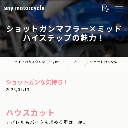
ショットガンマフラー×ミッド
ハイステップの魅力！
バイクのカスタムならany motorcycle
ブログ
ショットガンな気持ち！
ショットガンな気持ち！
2026/01/13
ハウスカット
アパレルもバイクも求める所は一緒。