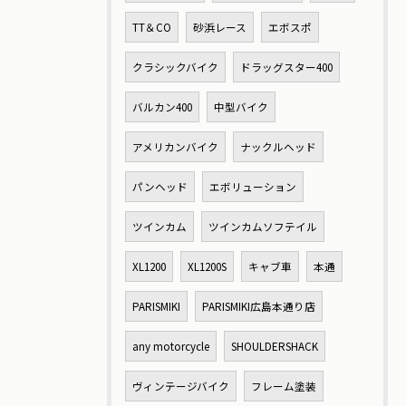
TT＆CO
砂浜レース
エボスポ
クラシックバイク
ドラッグスター400
バルカン400
中型バイク
アメリカンバイク
ナックルヘッド
パンヘッド
エボリューション
ツインカム
ツインカムソフテイル
XL1200
XL1200S
キャブ車
本通
PARISMIKI
PARISMIKI広島本通り店
any motorcycle
SHOULDERSHACK
ヴィンテージバイク
フレーム塗装