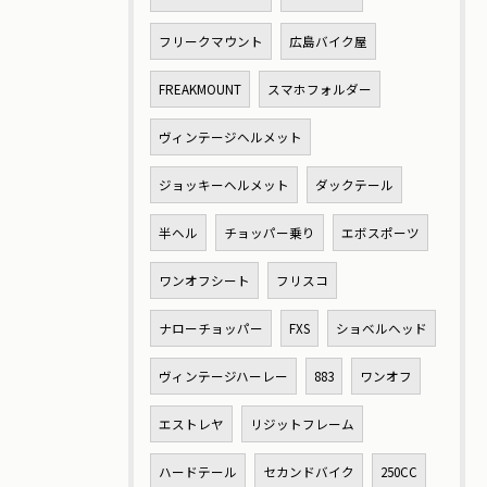
フリークマウント
広島バイク屋
FREAKMOUNT
スマホフォルダー
ヴィンテージヘルメット
ジョッキーヘルメット
ダックテール
半ヘル
チョッパー乗り
エボスポーツ
ワンオフシート
フリスコ
ナローチョッパー
FXS
ショベルヘッド
ヴィンテージハーレー
883
ワンオフ
エストレヤ
リジットフレーム
ハードテール
セカンドバイク
250CC