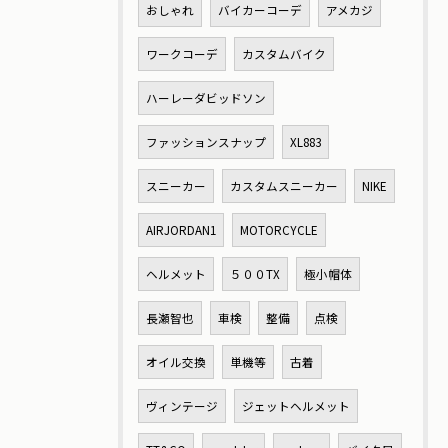
おしゃれ
バイカーコーデ
アメカジ
ワークコーデ
カスタムバイク
ハーレーダビッドソン
ファッションスナップ
XL883
スニーカー
カスタムスニーカー
NIKE
AIRJORDAN1
MOTORCYCLE
ヘルメット
５００TX
極小帽体
長瀬智也
車検
整備
点検
オイル交換
単機等
古着
ヴィンテージ
ジェットヘルメット