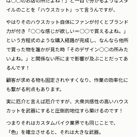
は○○のお店の所だよね！」と一目で分かるようなスタ
イルのことを「ハウスカット」って言うんですが、
やはりそのハウスカット自体にファンが付くとブランド
力が付き「○○な感じが欲しい＝○○で買えるよね。」
という方程式のような購入経路が完成し、なんなら他所
で買った物を誰かが見た時「そのデザイン○○の所みた
いよね。」と関係ない所にまで影響が及ぶことだってあ
るんです！
顧客が求める物も固定されやすくなり、作業の効率化に
も繋がる利点もあります。
実に厄介と言えば厄介ですが、大衆共感性の高いハウス
カットを武器にすると圧倒的地位すら築けるのです！
つまりそれはカスタムバイク業界でも同じことで、
「色」を確立させると、それは大きな武器。