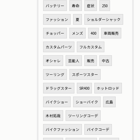
バッテリー
寿命
症状
250
ファッション
夏
ショルダーシャック
チョッパー
メンズ
400
車両販売
カスタムパーツ
フルカスタム
オシャレ
芸能人
販売
中古
ツーリング
スポーツスター
ドラッグスター
SR400
ホットロッド
バイクショー
ショーバイク
広島
木村拓哉
ツーリングコーデ
バイクファッション
バイクコーデ