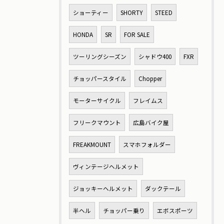
ショーティー
SHORTY
STEED
HONDA
SR
FOR SALE
ツーリングシーズン
シャドウ400
FXR
チョッパースタイル
Chopper
モーターサイクル
フレイムス
フリークマウント
広島バイク屋
FREAKMOUNT
スマホフォルダー
ヴィンテージヘルメット
ジョッキーヘルメット
ダックテール
半ヘル
チョッパー乗り
エボスポーツ