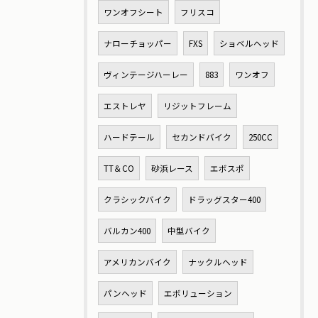
ワンオフシート
フリスコ
ナローチョッパー
FXS
ショベルヘッド
ヴィンテージハーレー
883
ワンオフ
エストレヤ
リジットフレーム
ハードテール
セカンドバイク
250CC
TT＆CO
砂浜レース
エボスポ
クラシックバイク
ドラッグスター400
バルカン400
中型バイク
アメリカンバイク
ナックルヘッド
パンヘッド
エボリューション