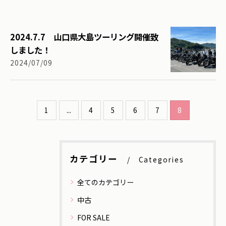
2024.7.7 山口県大島ツーリング開催致
しました！
2024/07/09
1
...
4
5
6
7
8
カテゴリー
Categories
全てのカテゴリー
中古
FOR SALE