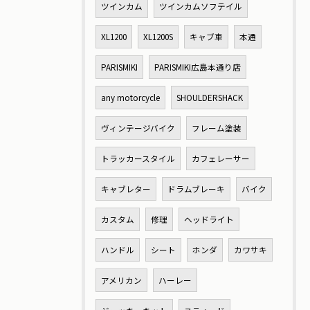
ツインカム
ツインカムソフテイル
XL1200
XL1200S
キャブ車
本通
PARISMIKI
PARISMIKI広島本通り店
any motorcycle
SHOULDERSHACK
ヴィンテージバイク
フレーム塗装
トラッカースタイル
カフェレーサー
キャブレター
ドラムブレーキ
バイク
カスタム
修理
ヘッドライト
ハンドル
シート
ホンダ
カワサキ
アメリカン
ハーレー