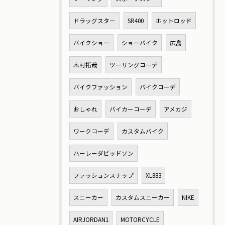
ドラッグスター
SR400
ホットロッド
バイクショー
ショーバイク
広島
木村拓哉
ツーリングコーデ
バイクファッション
バイクコーデ
おしゃれ
バイカーコーデ
アメカジ
ワークコーデ
カスタムバイク
ハーレーダビッドソン
ファッションスナップ
XL883
スニーカー
カスタムスニーカー
NIKE
AIRJORDAN1
MOTORCYCLE