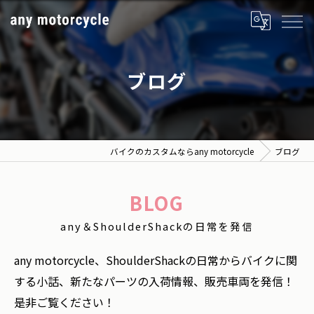
ブログ
バイクのカスタムならany motorcycle
ブログ
BLOG
any＆ShoulderShackの日常を発信
any motorcycle、ShoulderShackの日常からバイクに関
する小話、新たなパーツの入荷情報、販売車両を発信！
是非ご覧ください！