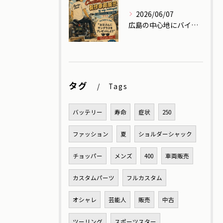
2026/06/07
広島の中心地にバイクを展示します！
タグ
Tags
バッテリー
寿命
症状
250
ファッション
夏
ショルダーシャック
チョッパー
メンズ
400
車両販売
カスタムパーツ
フルカスタム
オシャレ
芸能人
販売
中古
ツーリング
スポーツスター