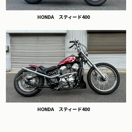
HONDA スティード400
HONDA スティード400