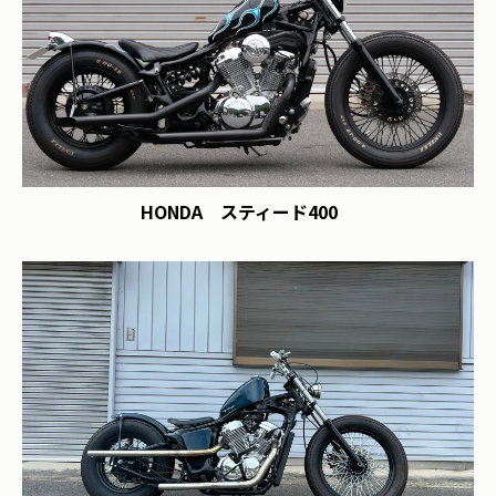
HONDA スティード400