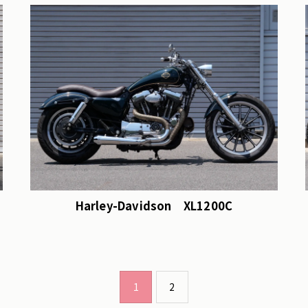
Harley-Davidson XL1200C
1
2