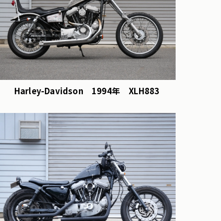
Harley-Davidson 1994年 XLH883