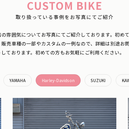
CUSTOM BIKE
取り扱っている事例をお写真にてご紹介
店の雰囲気についてお写真にてご紹介しております。初め
、販売車種の一部やカスタムの一例なので、詳細は別途お
トしております。初めての方もお気軽にご利用ください。
YAMAHA
Harley-Davidson
SUZUKI
KA