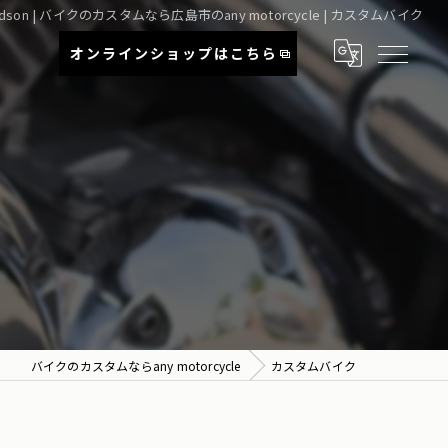
avidson | バイクのカスタムなら広島市のany motorcycle | カスタムバイク
オンライン
ショップはこちら
バイクのカスタムならany motorcycle
カスタムバイク