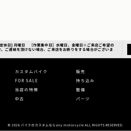
18:00 [定休日] 月曜日 ［作業集中日］水曜日、金曜日※ご来店ご希望の
せ。ご連絡を頂けない場合、ご来店をお断りをする場合がございま
カスタムバイク
販売
FOR SALE
持ち込み
当店の特徴
整備
中古
パーツ
© 2026 バイクのカスタムならany motorcycle ALL RIGHTS RESERVED.