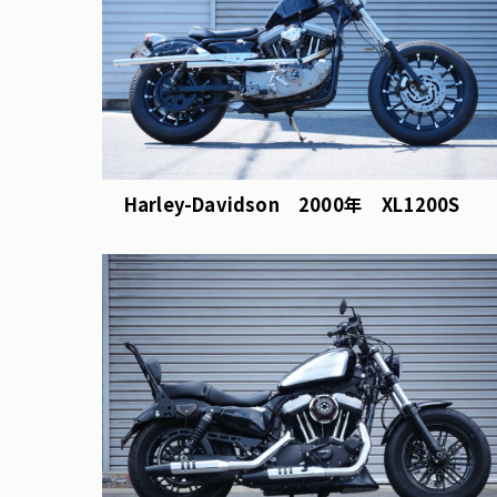
Harley-Davidson 2000年 XL1200S